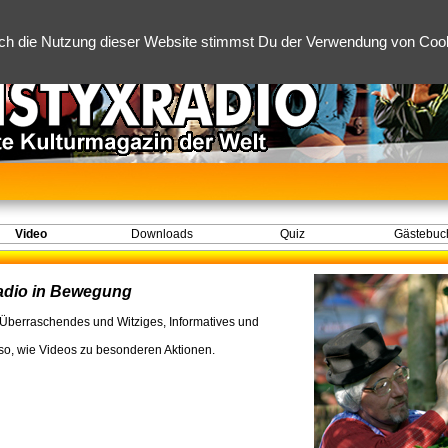
ch die Nutzung dieser Website stimmst Du der Verwendung von Cooki
Video
Downloads
Quiz
Gästebuc
adio in Bewegung
Überraschendes und Witziges, Informatives und
uso, wie Videos zu besonderen Aktionen.