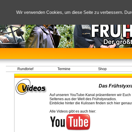
Wir verwenden Cookies, um diese Seite zu verbessern. Dur
Rundbrief
Termine
Shop
Das Frühstyxr
Auf unseren YouTube-Kanal präsentieren wir Euch 
Seltenes aus der Welt des Frühstyxradios.
Einblicke hinter die Kulissen finden sich hier gena
Alle Videos gibt es auch hier: