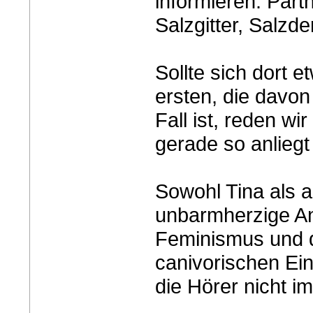
informieren. Part
Salzgitter, Salzd
Sollte sich dort e
ersten, die davon
Fall ist, reden wi
gerade so anliegt
Sowohl Tina als 
unbarmherzige A
Feminismus und d
canivorischen Ei
die Hörer nicht i