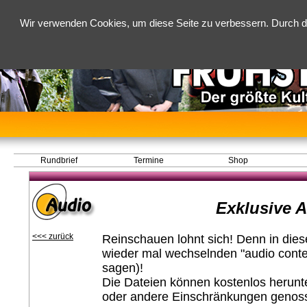
Wir verwenden Cookies, um diese Seite zu verbessern. Durch d
Rundbrief
Termine
Shop
Exklusive 
<<< zurück
Reinschauen lohnt sich! Denn in dies
wieder mal wechselnden "audio conten
sagen)!
Die Dateien können kostenlos herun
oder andere Einschränkungen genos