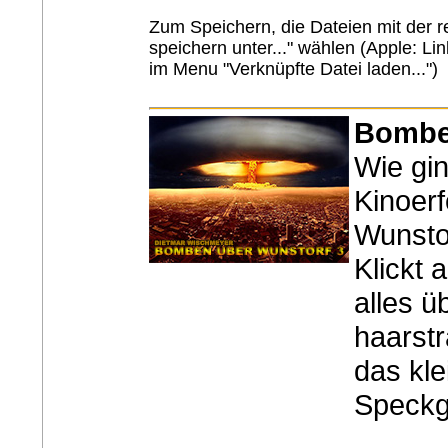
Zum Speichern, die Dateien mit der r
speichern unter..." wählen (Apple: L
im Menu "Verknüpfte Datei laden...")
Bomben
Wie gi
Kinoer
Wunsto
Klickt 
alles ü
haarst
das kle
Speckg