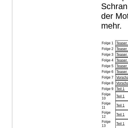
Schran
der Mot
mehr.
Folge 1
Teaser
Folge 2
Teaser
Folge 3
Teaser
Folge 4
Teaser
Folge 5
Teaser
Folge 6
Teaser
Folge 7
Vorsch
Folge 8
Vorsch
Folge 9
Teil 1
Folge
Teil 1
10
Folge
Teil 1
11
Folge
Teil 1
12
Folge
Teil 1
13