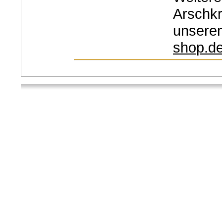
Arschkr
unsere
shop.d